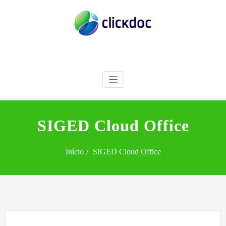
Skip
to
content
Gestão documental
ClickDoc
SIGED Cloud Office
Início
SIGED Cloud Office