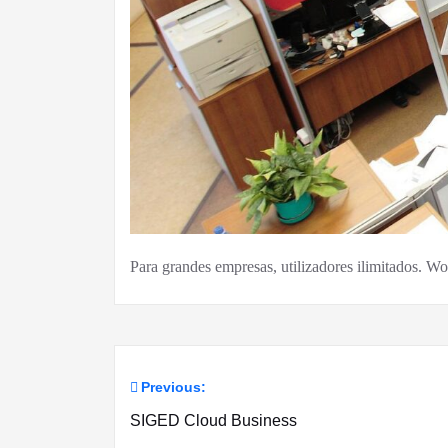
Para grandes empresas, utilizadores ilimitados. 
Previous:
Navegação
SIGED Cloud Business
de