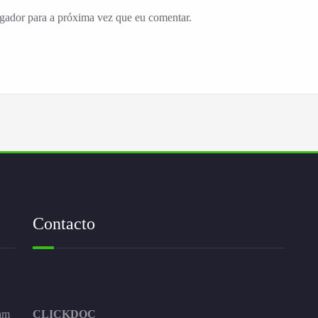
egador para a próxima vez que eu comentar.
Contacto
am
CLICKDOC